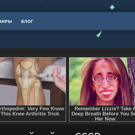
АНРЫ
БЛОГ