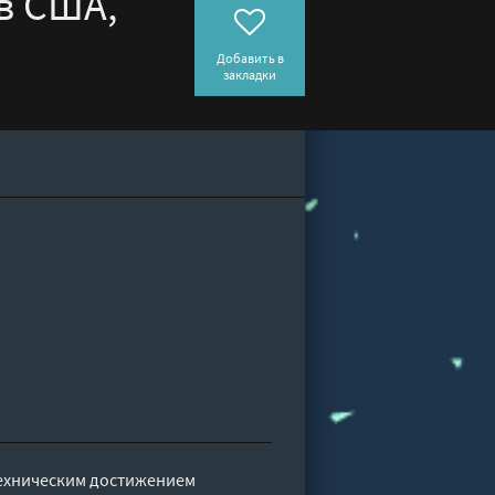
в США,
Добавить в
закладки
ехническим достижением