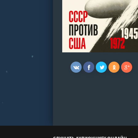
СЛУШАТЬ АУДИОКНИГУ ОНЛАЙН