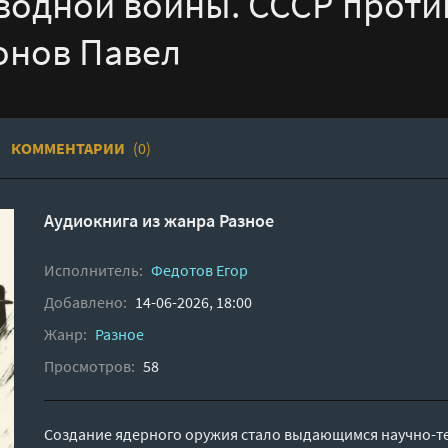
водной войны. СССР проти
еонов Павел
КОММЕНТАРИИ
(0)
Аудиокнига из жанра
Разное
Исполнитель:
Федотов Егор
Добавлено:
14-06-2026, 18:00
Жанр:
Разное
Просмотров:
58
Создание ядерного оружия стало выдающимся научно-т