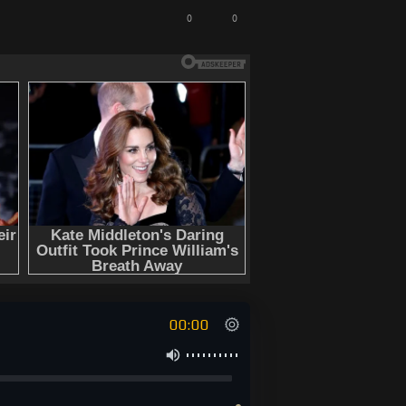
0
0
00:00