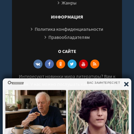
Жанры
ИНФОРМАЦИЯ
Политика конфиденциальности
Правообладателям
О САЙТЕ
Интересуют новинки мира литературы? Вам к
нам. У нас можно послушать как новые так и
старые аудиокниги. Выбрать и поделиться с
друзьями лучшими аудиокнигами!
© 2021 - 2026 kniga-audio.net. Все права