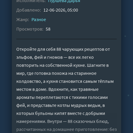
Исполнитель:
Пуршева Дарья
Добавлено:
12-06-2026, 05:00
Жанр:
Разное
Просмотров:
58
Откройте для себя 88 чарующих рецептов от
эльфов, фей и гномов — все их легко
повторить на собственной кухне. Шагните в
мир, где готовка похожа на старинное
колдовство, а кухня становится самым тёплым
местом в доме. Вдохните, как травяные
ароматы переплетаются с тихими голосами
фей, и представьте котлы мудрых ведьм, в
которых бульоны кипят вместе с добрыми
намерениями. Внутри — 88 сказочных блюд,
рассчитанных на домашнее приготовление: без