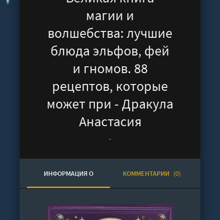
магии и
волшебства: лучшие
блюда эльфов, фей
и гномов. 88
рецептов, которые
может при - Дракула
Анастасия
-
ИНФОРМАЦИЯ О
КОММЕНТАРИИ
(0)
АУДИОКНИГЕ