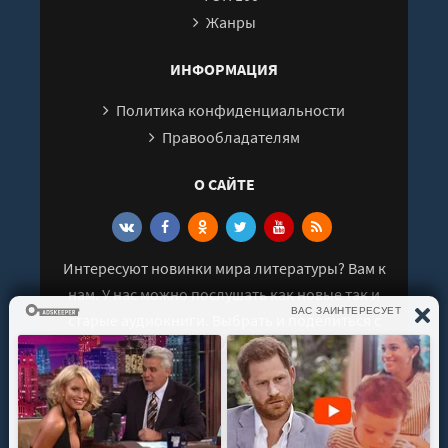
Жанры
ИНФОРМАЦИЯ
Политика конфиденциальности
Правообладателям
О САЙТЕ
Интересуют новинки мира литературы? Вам к
нам. У нас можно послушать как новые так и
старые аудиокниги. Выбрать и поделиться с
друзьями лучшими аудиокнигами!
© 2021 - 2026 kniga-audio.net. Все права