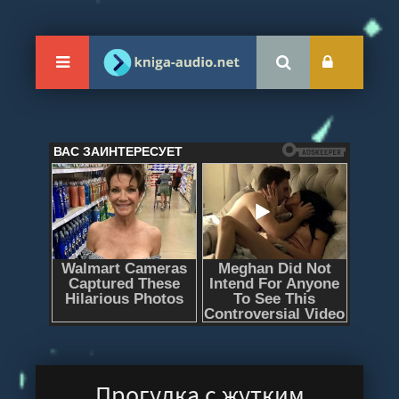
Прогулка с жутким