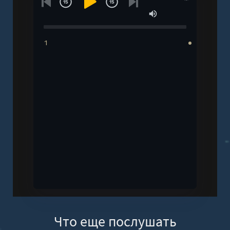
1
Что еще послушать