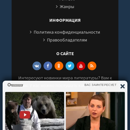
Жанры
ИНФОРМАЦИЯ
Политика конфиденциальности
Правообладателям
О САЙТЕ
Интересуют новинки мира литературы? Вам к
нам. У нас можно послушать как новые так и
старые аудиокниги. Выбрать и поделиться с
друзьями лучшими аудиокнигами!
© 2021 - 2026 kniga-audio.net. Все права