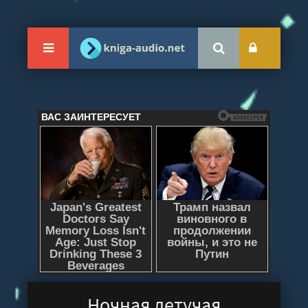
Ночная летучая