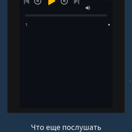
1
Что еще послушать