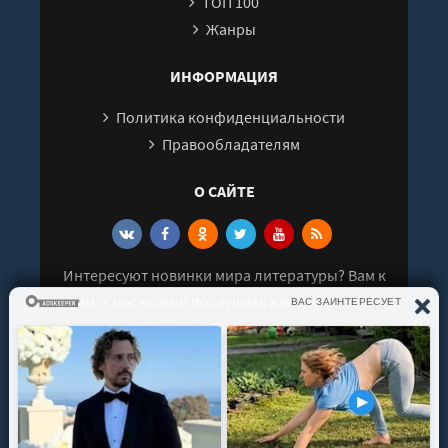
ТОП 100
Жанры
ИНФОРМАЦИЯ
Политика конфиденциальности
Правообладателям
О САЙТЕ
Интересуют новинки мира литературы? Вам к
нам. У нас можно послушать как новые так и
старые аудиокниги. Выбрать и поделиться с
друзьями лучшими аудиокнигами!