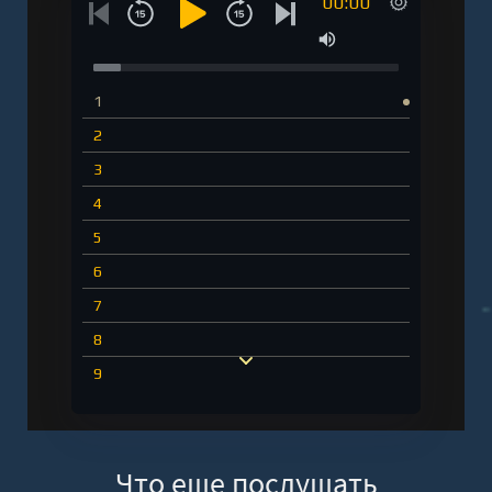
00:00
1
2
3
4
5
6
7
8
9
10
11
Что еще послушать
12