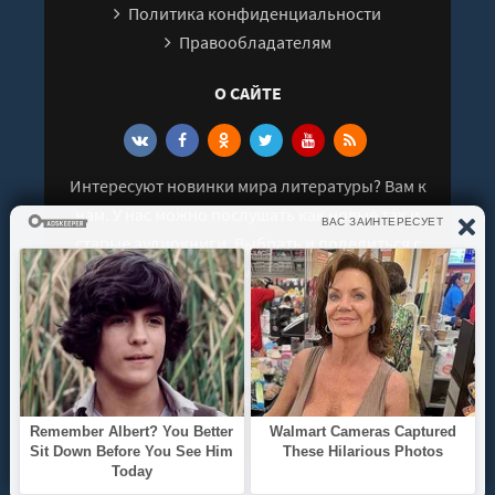
Политика конфиденциальности
Правообладателям
О САЙТЕ
Интересуют новинки мира литературы? Вам к
нам. У нас можно послушать как новые так и
старые аудиокниги. Выбрать и поделиться с
друзьями лучшими аудиокнигами!
© 2021 - 2026 kniga-audio.net. Все права
защищены.