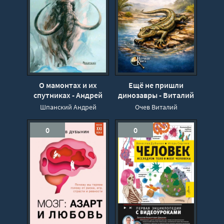
О мамонтах и их
Ещё не пришли
спутниках - Андрей
динозавры - Виталий
Шпанский
Очев
Шпанский Андрей
Очев Виталий
0
0