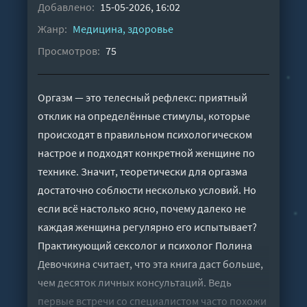
Добавлено:
15-05-2026, 16:02
Жанр:
Медицина, здоровье
Просмотров:
75
Оргазм — это телесный рефлекс: приятный
отклик на определённые стимулы, которые
происходят в правильном психологическом
настрое и подходят конкретной женщине по
технике. Значит, теоретически для оргазма
достаточно соблюсти несколько условий. Но
если всё настолько ясно, почему далеко не
каждая женщина регулярно его испытывает?
Практикующий сексолог и психолог Полина
Девочкина считает, что эта книга даст больше,
чем десяток личных консультаций. Ведь
первые встречи со специалистом часто похожи