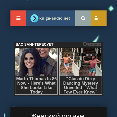
Женский оргазм.