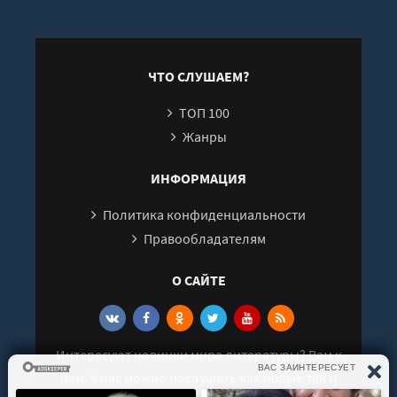
Белинда Без Табу
ЧТО СЛУШАЕМ?
ТОП 100
Жанры
ИНФОРМАЦИЯ
Политика конфиденциальности
Правообладателям
О САЙТЕ
Интересуют новинки мира литературы? Вам к
нам. У нас можно послушать как новые так и