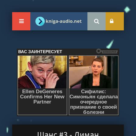
Шанс #3 - Лиман