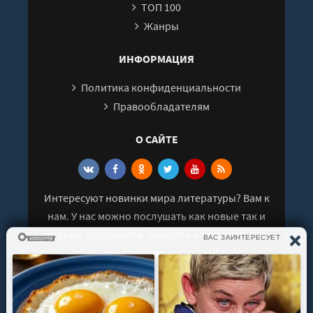
ТОП 100
Жанры
ИНФОРМАЦИЯ
Политика конфиденциальности
Правообладателям
О САЙТЕ
Интересуют новинки мира литературы? Вам к
нам. У нас можно послушать как новые так и
старые аудиокниги. Выбрать и поделиться с
друзьями лучшими аудиокнигами!