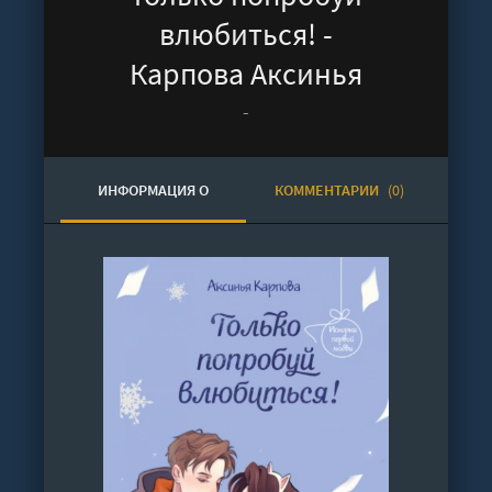
влюбиться! -
Карпова Аксинья
-
ИНФОРМАЦИЯ О
КОММЕНТАРИИ
(0)
АУДИОКНИГЕ