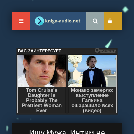
Ищу Мужа. Интим не