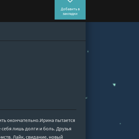
Добавить в
закладки
шить окончательно.Ирина пытается
 себя лишь долги и боль. Друзья
мств. Лайк, свидание, новый