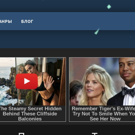
АНРЫ
БЛОГ