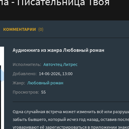
ла - Писательница Твоя
КОММЕНТАРИИ
(0)
Аудиокнига из жанра
Любовный роман
Исполнитель:
Авточтец Литрес
Добавлено:
14-06-2026, 13:00
Жанр:
Любовный роман
Просмотров:
55
Одна случайная встреча может изменить всё или разру
забыть бывшего, который исчез год назад, оставив после
уговаривают её зарегистрироваться в приложении знако