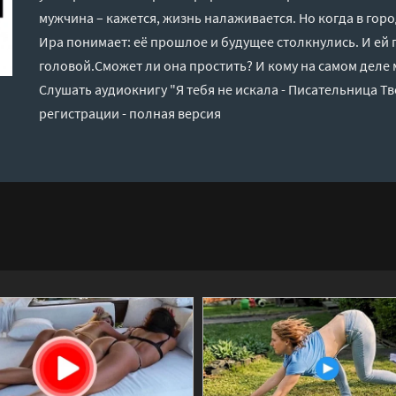
мужчина – кажется, жизнь налаживается. Но когда в гор
Ира понимает: её прошлое и будущее столкнулись. И ей 
головой.Сможет ли она простить? И кому на самом деле
Слушать аудиокнигу "Я тебя не искала - Писательница Т
регистрации - полная версия