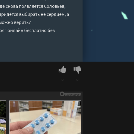
оде снова появляется Соловьев,
придётся выбирать не сердцем, а
 можно верить?
воя" онлайн бесплатно без
0
0