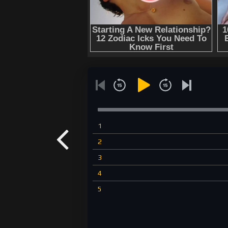
1
2
3
4
5