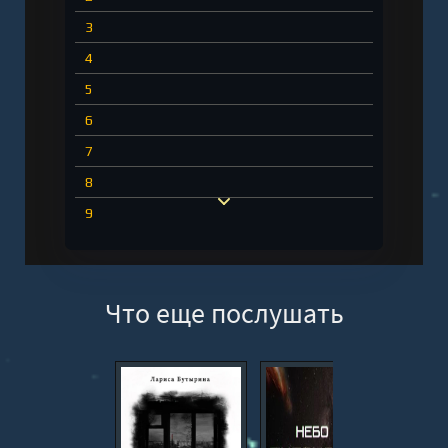
3
4
5
6
7
8
9
10
11
Что еще послушать
12
13
14
15
16