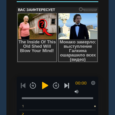
00:00
1
2