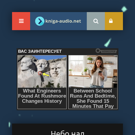
Небо над