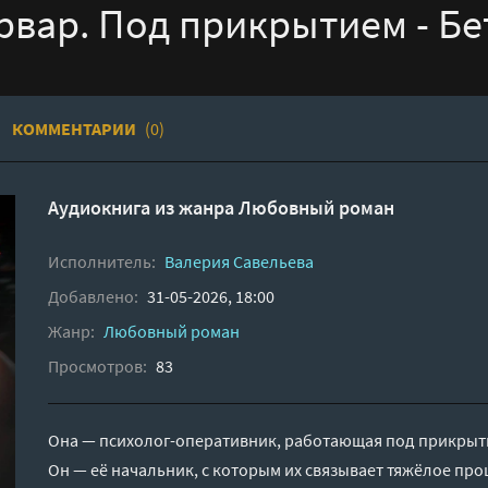
рвар. Под прикрытием - Бе
КОММЕНТАРИИ
(0)
Аудиокнига из жанра
Любовный роман
Исполнитель:
Валерия Савельева
Добавлено:
31-05-2026, 18:00
Жанр:
Любовный роман
Просмотров:
83
Она — психолог-оперативник, работающая под прикрыти
Он — её начальник, с которым их связывает тяжёлое пр