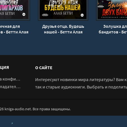
ичная для
Друзья отца. Будешь
Золушка дл
в - Бетти Алая
нашей - Бетти Алая
бандитов - Бе
ЦИЯ
О САЙТЕ
денциальности
Интересуют новинки мира литературы? Вам к 
адателям
так и старые аудиокниги. Выбрать и поделит
026 kniga-audio.net. Все права защищены.