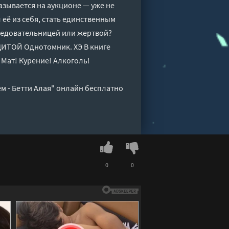
азывается на аукционе — уже не
 её из себя, стать единственным
следовательницей или жертвой?
ИТОЙ Однотомник. ХЭ В книге
 Мат! Курение! Алкоголь!
м - Бетти Алая" онлайн бесплатно
0
0