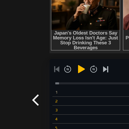
1
2
3
4
5