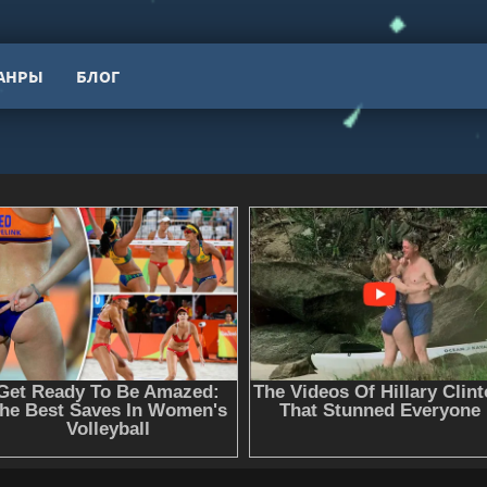
АНРЫ
БЛОГ