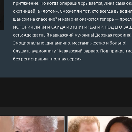
притяжение. Но когда операция срывается, Лика сама ок
охотницей, а «лотом». Сможет ли тот, кто всегда выводил
шансом на спасение? И кем она окажется теперь — пре
ИСТОРИЯ ЛИКИ И САИДА ИЗ КНИГИ: БАГИР. ПОД ЕГО ЗАЩ
есть: Адекватный кавказский мужчина! Дерзкая героиня!
Эмоционально, динамично, местами жестко и больно!
Слушать аудиокнигу "Кавказский варвар. Под прикрытие
без регистрации - полная версия