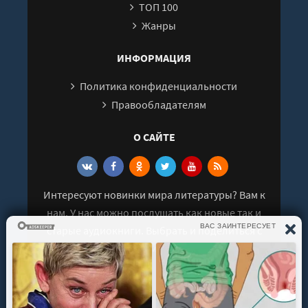
ТОП 100
Жанры
ИНФОРМАЦИЯ
Политика конфиденциальности
Правообладателям
О САЙТЕ
Интересуют новинки мира литературы? Вам к
нам. У нас можно послушать как новые так и
старые аудиокниги. Выбрать и поделиться с
друзьями лучшими аудиокнигами!