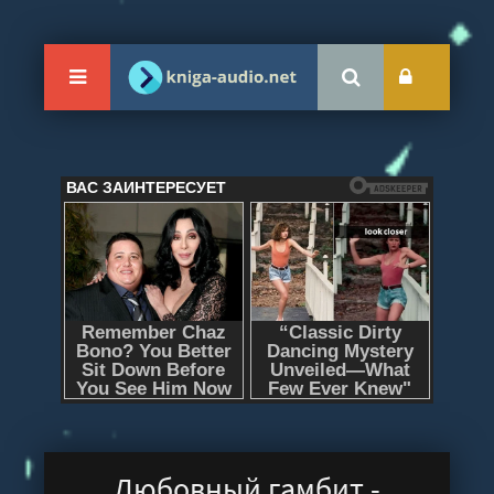
Любовный гамбит -