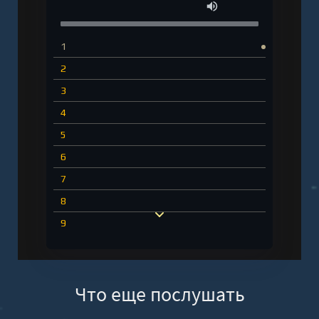
1
2
3
4
5
6
7
8
9
10
11
Что еще послушать
12
13