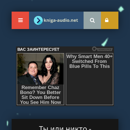
Ты или никто -