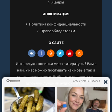
Жанры
ИНФОРМАЦИЯ
Политика конфиденциальности
Правообладателям
О САЙТЕ
Интересуют новинки мира литературы? Вам к
нам. У нас можно послушать как новые так и
старые аудиокниги. Выбрать и поделиться с
друзьями лучшими аудиокнигами!
© 2021 - 2026 kniga-audio.net. Все права
защищены.