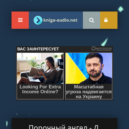
Порочный ангел - Л.