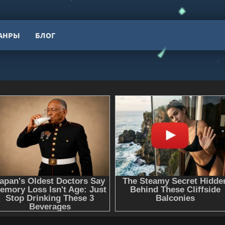
АНРЫ
БЛОГ