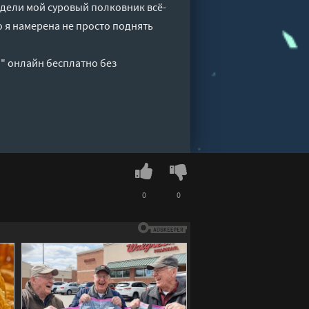
недели мой суровый полковник всё-
о я намерена не просто поднять
я" онлайн бесплатно без
0
0