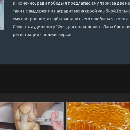
и, конечно, ради победы я предлагаю ему пари: за две 
таки не выдержит и наградит меня своей улыбкой.Тольк
ему настроение, а ещё и заставить его влюбиться в меня.
Слушать аудиокнигу "Фея для полковника - Лана Светла
регистрации - полная версия