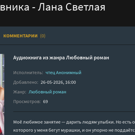
вника - Лана Светлая
КОММЕНТАРИИ
(0)
Аудиокнига из жанра
Любовный роман
Исполнитель:
чтец Анонимный
Добавлено:
26-05-2026, 16:00
Жанр:
Любовный роман
Просмотров:
69
Моё любимое занятие — дарить людям улыбки. Но есть 
которого у меня бегут мурашки, и он упорно не поддаётс