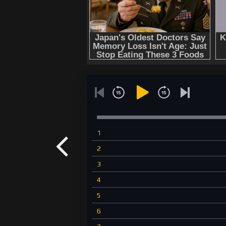
1
2
3
4
5
6