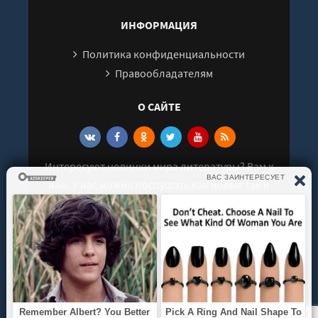
ИНФОРМАЦИЯ
Политика конфиденциальности
Правообладателям
О САЙТЕ
Интересуют новинки мира литературы? Вам к
нам. У нас можно послушать как новые так и
старые аудиокниги. Выбрать и поделиться с
друзьями лучшими аудиокнигами!
© 2021 - 2026 kniga-audio.net. Все права
защищены.