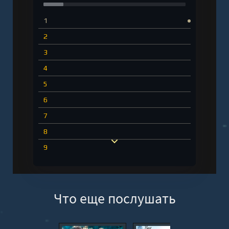
1
2
3
4
5
6
7
8
9
10
11
Что еще послушать
12
13
14