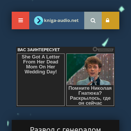
Развод с генералом