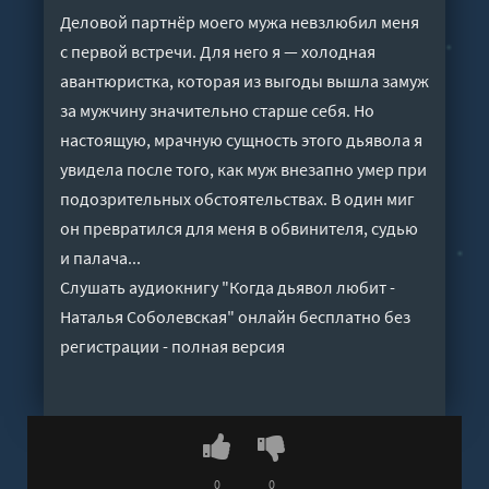
Деловой партнёр моего мужа невзлюбил меня
с первой встречи. Для него я — холодная
авантюристка, которая из выгоды вышла замуж
за мужчину значительно старше себя. Но
настоящую, мрачную сущность этого дьявола я
увидела после того, как муж внезапно умер при
подозрительных обстоятельствах. В один миг
он превратился для меня в обвинителя, судью
и палача...
Слушать аудиокнигу "Когда дьявол любит -
Наталья Соболевская" онлайн бесплатно без
регистрации - полная версия
0
0