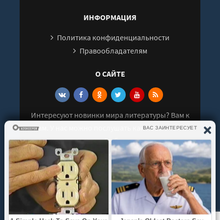
29
ИНФОРМАЦИЯ
Политика конфиденциальности
Правообладателям
О САЙТЕ
Интересуют новинки мира литературы? Вам к
нам. У нас можно послушать как новые так и
старые аудиокниги. Выбрать и поделиться с
друзьями лучшими аудиокнигами!
© 2021 - 2026 kniga-audio.net. Все права
защищены.