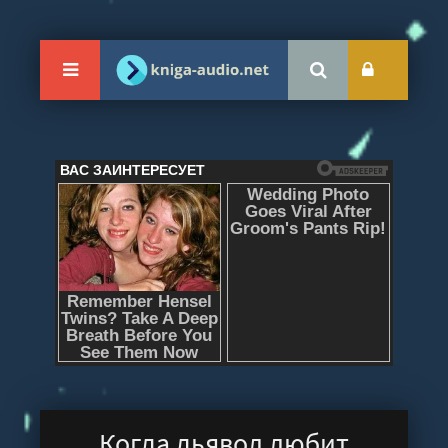
Когда дьявол любит