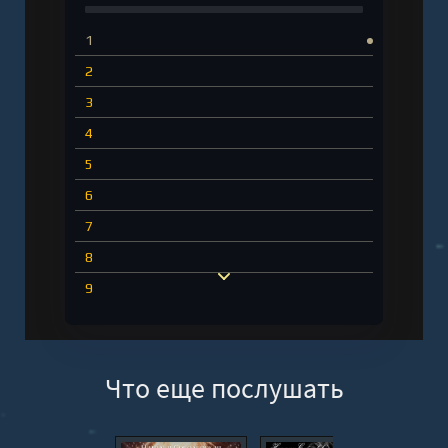
1
2
3
4
5
6
7
8
9
10
11
Что еще послушать
12
13
14