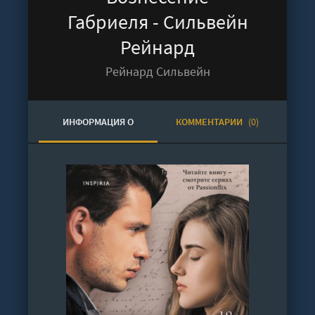
Габриеля - Сильвейн
Рейнард
Рейнард Сильвейн
ИНФОРМАЦИЯ О
КОММЕНТАРИИ
(0)
АУДИОКНИГЕ