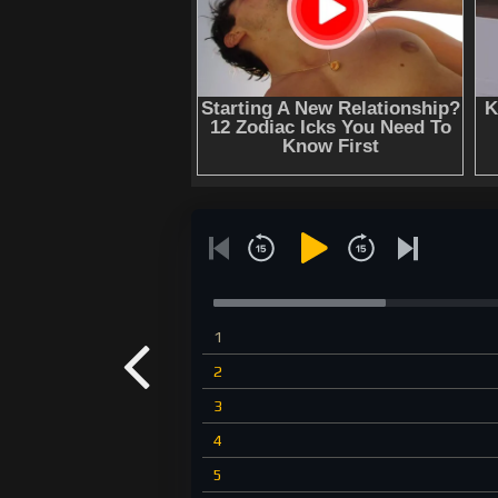
1
2
3
4
5