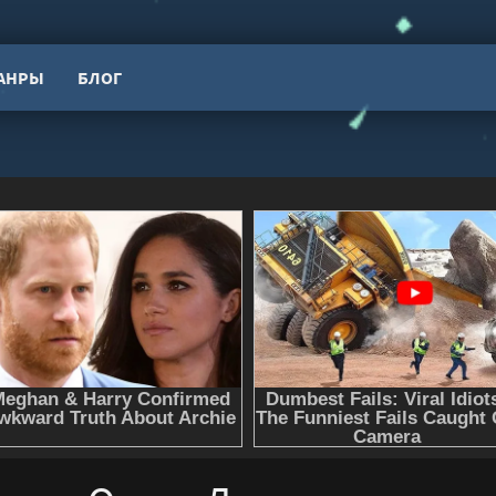
АНРЫ
БЛОГ