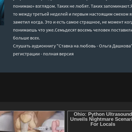
понимаю» взглядом. Таких не любят. Таких запоминают.Я
то между третьей неделей и первым настоящим смехом я 
заметил когда. Это и есть самое страшное, не момент ко
понимаешь что уже.Семьдесят восемь человек поставили 
больше всех.
Слушать аудиокнигу "Ставка на любовь - Ольга Дашкова
регистрации - полная версия