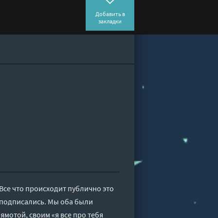
Добавить в
закладки
.Все что происходит публично это
 подписались. Мы оба были
мотой, своим «я все про тебя