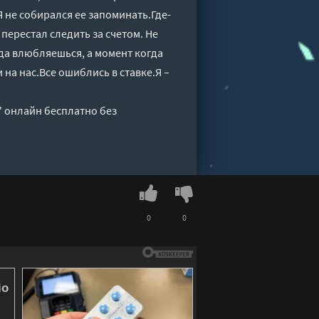
 не собирался ее запоминать.Где-
перестал следить за счетом. Не
гда влюбляешься, а момент когда
на нас.Все ошиблись в ставке.Я –
" онлайн бесплатно без
0
0