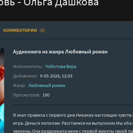
овь - Ольга Дашкова
КОММЕНТАРИИ
(0)
Аудиокнига из жанра
Любовный роман
Исполнитель:
Чоботова Вера
Добавлено:
9-05-2026, 12:03
Жанр:
Любовный роман
Просмотров:
100
Я знал правила с первого дня.Никаких настоящих чувств
игра. Деньги пополам. Расстаемся на выпускном.Мы оба
уверены.Она раздражала меня с первой минуты своей пря