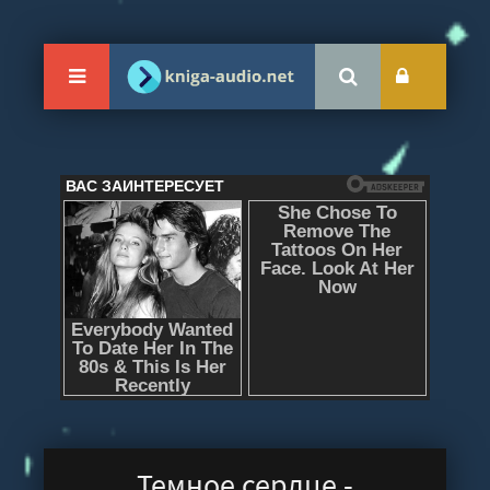
Темное сердце -