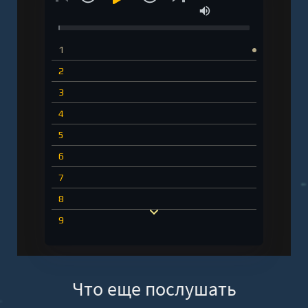
1
2
3
4
5
6
7
8
9
10
11
Что еще послушать
12
13