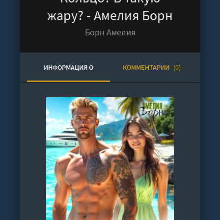
жару? - Амелия Борн
Борн Амелия
ИНФОРМАЦИЯ О
КОММЕНТАРИИ
(0)
АУДИОКНИГЕ