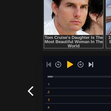
1
2
3
4