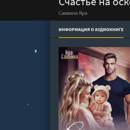
Счастье на ос
Саввина Яра
ИНФОРМАЦИЯ О АУДИОКНИГЕ