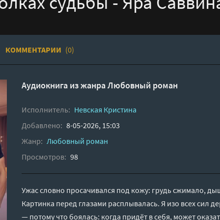
колках судьбы - Яра Саввин
КОММЕНТАРИИ
(0)
Аудиокнига из жанра
Любовный роман
Исполнитель:
Невская Кристина
Добавлено:
8-05-2026, 15:03
Жанр:
Любовный роман
Просмотров:
98
Ужас словно просачивался под кожу: грудь сжимало, дыш
Картинка перед глазами расплывалась. Я изо всех сил д
— потому что боялась: когда придёт в себя, может оказа