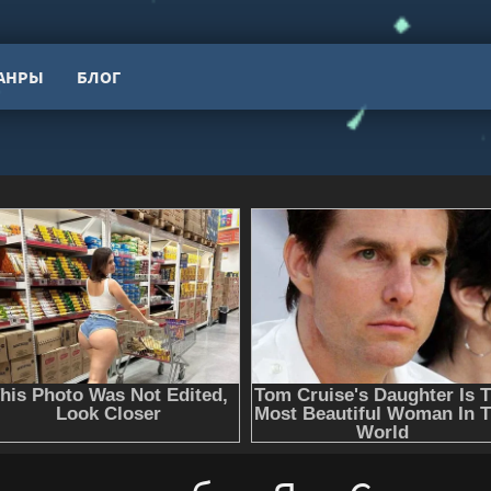
АНРЫ
БЛОГ