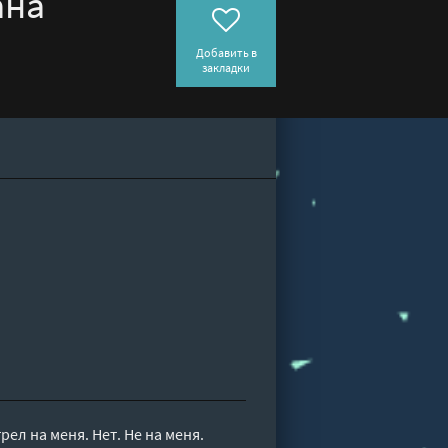
ана
Добавить в
закладки
л на меня. Нет. Не на меня.