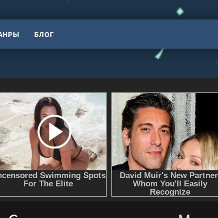
АНРЫ
БЛОГ