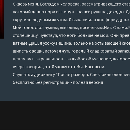
Сквозь меня. Взглядом человека, рассматривающего ста
который давно пора выкинуть, но все руки не доходят.
скрутило ледяным жгутом. Я выключила конфорку дрожа
Мой голос стал чужим, высоким, писклявым.Нет. С нами.
столешницу, чувствуя, что ноги больше не мои. Они пре
ватные.Даш, я ухожу.Тишина. Только на остывающей с
шипеть овощи, источая чуть горелый сладковатый запах
цеплялась за реальность, за любое объяснение, которое
вчера говорил, чтоЯ ухожу от тебя. Насовсем.
Слушать аудиокнигу "После развода. Спектакль окончен
бесплатно без регистрации - полная версия