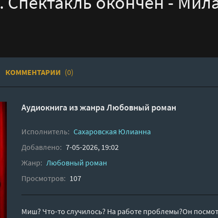
. Спектакль окончен - Мил
КОММЕНТАРИИ
(0)
Аудиокнига из жанра
Любовный роман
Исполнитель:
Сахаровская Юлианна
Добавлено:
7-05-2026, 19:02
Жанр:
Любовный роман
Просмотров:
107
Миш? Что-то случилось? На работе проблемы?Он посмотре