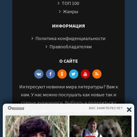
ТОП 100
27
Жанры
28
29
ИНФОРМАЦИЯ
30
Политика конфиденциальности
Правообладателям
О САЙТЕ
Интересуют новинки мира литературы? Вам к
нам. У нас можно послушать как новые так и
старые аудиокниги. Выбрать и поделиться с
друзьями лучшими аудиокнигами!