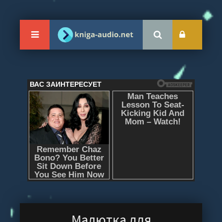
Малютка для