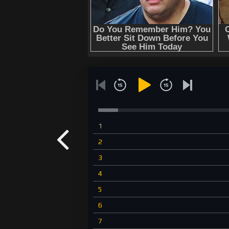
1
2
3
4
5
6
7