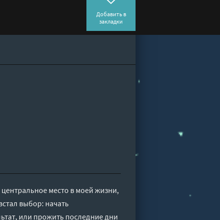
Добавить в
закладки
а центральное место в моей жизни,
встал выбор: начать
ьтат, или прожить последние дни