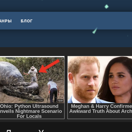
АНРЫ
БЛОГ