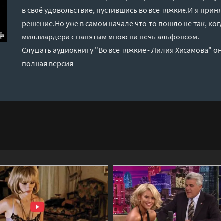
в своё удовольствие, пустившись во все тяжкие.И я при
решение.Но уже в самом начале что-то пошло не так, ког
миллиардера с нанятым мною на ночь альфонсом.
Слушать аудиокнигу "Во все тяжкие - Лилия Хисамова" о
полная версия