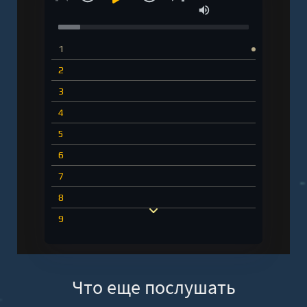
1
2
3
4
5
6
7
8
9
10
11
Что еще послушать
12
13