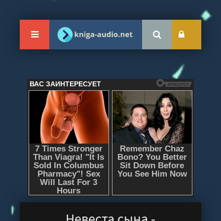
Невеста сына -