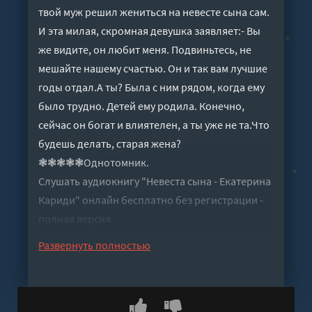
твой муж решил жениться на невесте сына сам.
И эта милая, скромная девушка заявляет:- Вы
же видите, он любит меня. Подвиньтесь, не
мешайте нашему счастью. Он и так вам лучшие
годы отдал.А ты? Была с ним рядом, когда ему
было трудно. Детей ему родила. Конечно,
сейчас он богат и влиятелен, а ты уже не та.Что
будешь делать, старая жена?
❃❃❃❃❃Однотомник.
Слушать аудиокнигу "Невеста сына - Екатерина
Кариди" онлайн бесплатно без регистрации -
полная версия
Развернуть полностью