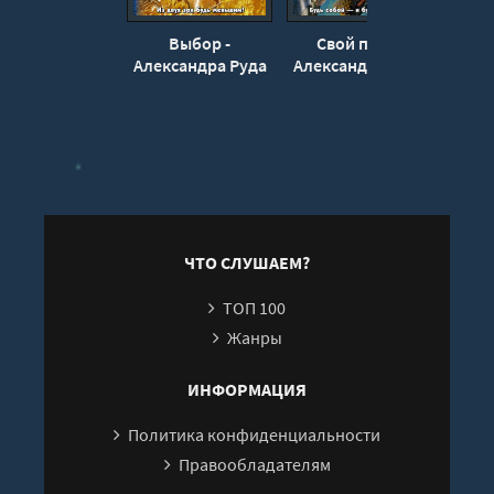
Выбор -
Свой путь -
Александра Руда
Александра Руда
Алек
ЧТО СЛУШАЕМ?
ТОП 100
Жанры
ИНФОРМАЦИЯ
Политика конфиденциальности
Правообладателям