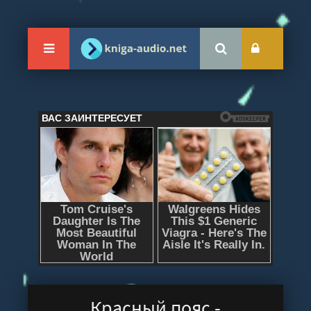
Красный пояс -