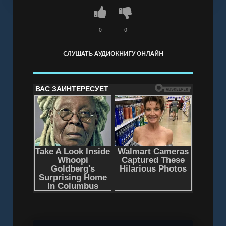
Слушать аудиокнигу "Морская ведьма -
Хеннинг Сара" онлайн бесплатно без
регистрации - полная версия
0
0
СЛУШАТЬ АУДИОКНИГУ ОНЛАЙН