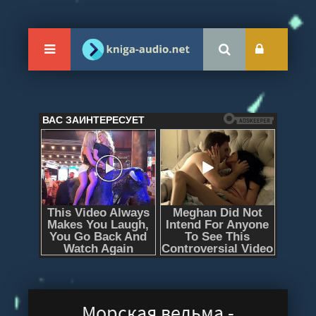
Морская ведьма -