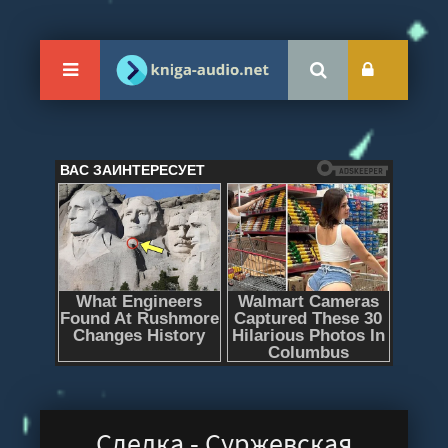
Сделка - Суржевская