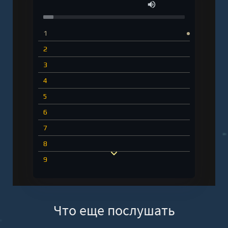
1
2
3
4
5
6
7
8
9
10
11
Что еще послушать
12
13