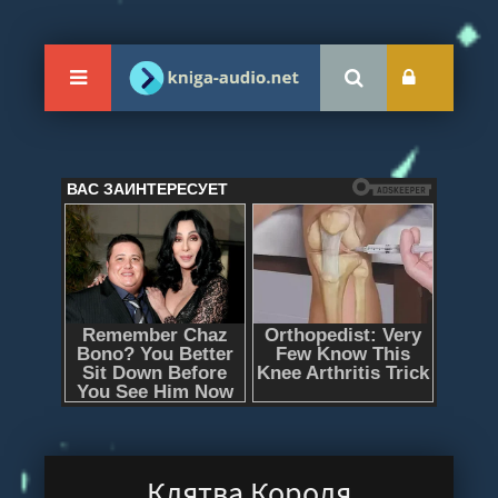
Клятва Короля