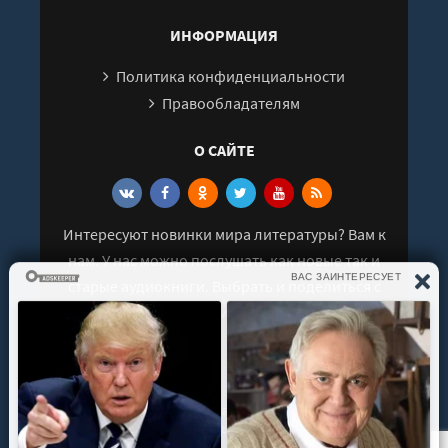
ИНФОРМАЦИЯ
Политика конфиденциальности
Правообладателям
О САЙТЕ
Интересуют новинки мира литературы? Вам к
нам. У нас можно послушать как новые так и
старые аудиокниги. Выбрать и поделиться с
друзьями лучшими аудиокнигами!
© 2021 - 2026 kniga-audio.net. Все права
защищены.