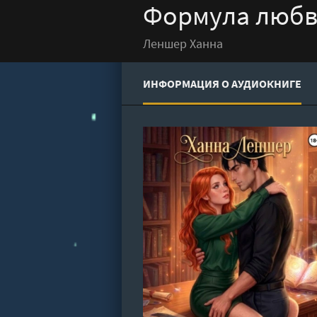
Формула любви
Леншер Ханна
ИНФОРМАЦИЯ О АУДИОКНИГЕ