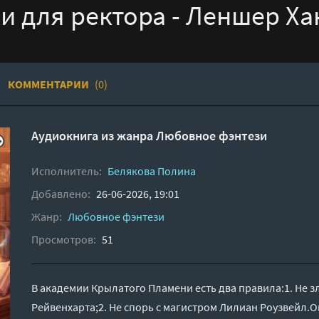
 для ректора - Леншер Ха
КОММЕНТАРИИ
(0)
Аудиокнига из жанра
Любовное фэнтези
Исполнитель:
Белякова Полина
Добавлено:
26-06-2026, 19:01
Жанр:
Любовное фэнтези
Просмотров:
51
В академии Крылатого Пламени есть два правила:1. Не 
Рейвенхарта;2. Не спорь с магистром Лилиан Роузвейл.О