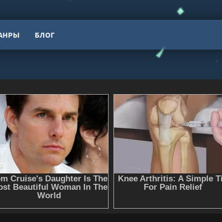
АНРЫ
БЛОГ