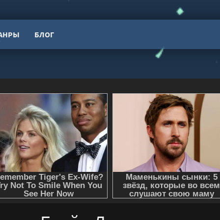
АНРЫ
БЛОГ