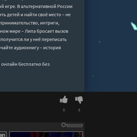
ой игре. В альтернативной России
ить детей и найти своё место – не
принимательство, интриги,
ьном мире – Липа бросает вызов
, получится ли у неё переписать
ючайте аудиокнигу – история
" онлайн бесплатно без
0
0