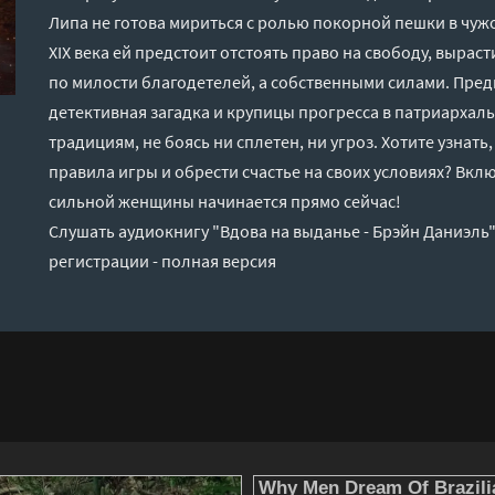
Липа не готова мириться с ролью покорной пешки в чуж
XIX века ей предстоит отстоять право на свободу, выраст
по милости благодетелей, а собственными силами. Пред
детективная загадка и крупицы прогресса в патриархал
традициям, не боясь ни сплетен, ни угроз. Хотите узнать
правила игры и обрести счастье на своих условиях? Вкл
сильной женщины начинается прямо сейчас!
Слушать аудиокнигу "Вдова на выданье - Брэйн Даниэль
регистрации - полная версия