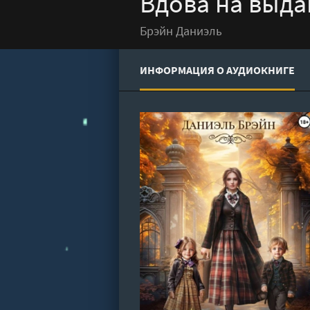
Вдова на выда
Брэйн Даниэль
ИНФОРМАЦИЯ О АУДИОКНИГЕ