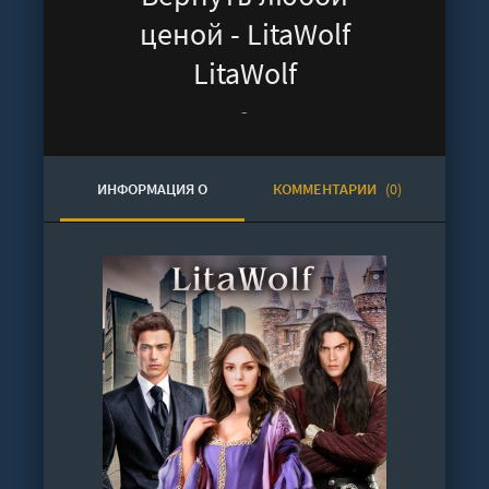
ценой - LitaWolf
LitaWolf
-
ИНФОРМАЦИЯ О
КОММЕНТАРИИ
(0)
АУДИОКНИГЕ