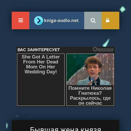
Бывшая жена князя