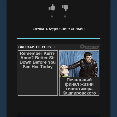
Слушать аудиокнигу "Бывшая жена князя
Воронцова - Росса Ольга" онлайн бесплатно
без регистрации - полная версия
0
0
СЛУШАТЬ АУДИОКНИГУ ОНЛАЙН