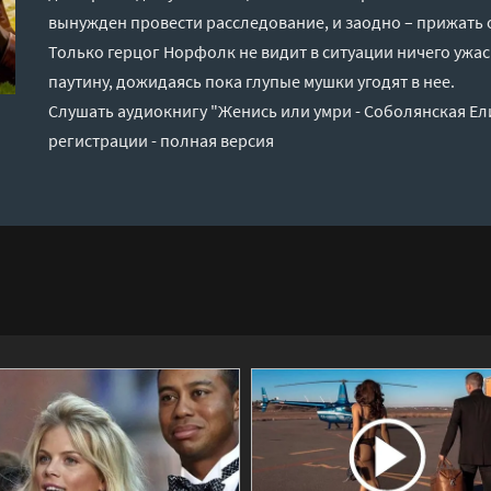
вынужден провести расследование, и заодно – прижать
Только герцог Норфолк не видит в ситуации ничего ужас
паутину, дожидаясь пока глупые мушки угодят в нее.
Слушать аудиокнигу "Женись или умри - Соболянская Ел
регистрации - полная версия