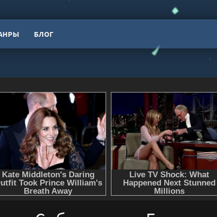
АНРЫ
БЛОГ