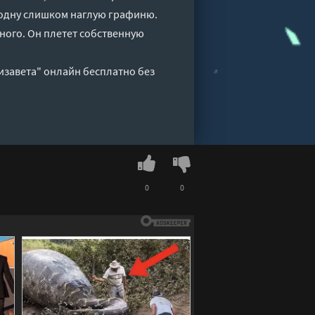
 одну слишком наглую графиню.
ного. Он плетет собственную
изавета" онлайн бесплатно без
0
0