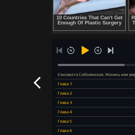
Елизавета Соболянская. Женись или ум
Глава 1
Глава 2
Глава 3
Глава 4
Глава 5
Глава 6