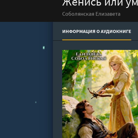
Женись или ум
Соболянская Елизавета
ИНФОРМАЦИЯ О АУДИОКНИГЕ