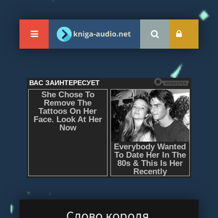
Слово короля.