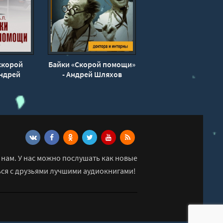
скорой
Байки «Скорой помощи»
ндрей
- Андрей Шляхов
в
нам. У нас можно послушать как новые
ься с друзьями лучшими аудиокнигами!