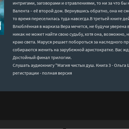
интригами, заговорами и отравлениями, то ни за что бы 
Валента – её второй дом. Вернувшись обратно, она не смо
то время переселилась туда навсегда.В третьей книге де
Влюблённая в маркиза Вера мечется, не будучи уверена 
никак не может найти свою судьбу, хотя она, возможно, не
краю света. Маруся решает побороться за наследного п
собираются женить на зарубежной аристократке. Вас ж
Достойный финал трилогии.
Слушать аудиокнигу "Магия чистых душ. Книга 3 - Ольга
регистрации - полная версия