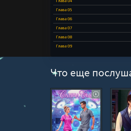
Глава 04
Глава 05
Глава 06
Глава 07
Глава 08
Глава 09
Глава 10
Глава 11
Что еще послуш
Глава 12
Глава 13
Глава 14
Глава 15
Глава 16
Глава 17
Глава 18