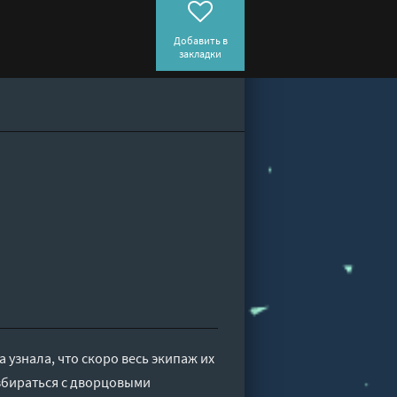
Добавить в
закладки
 узнала, что скоро весь экипаж их
азбираться с дворцовыми