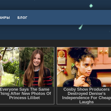
АНРЫ
БЛОГ