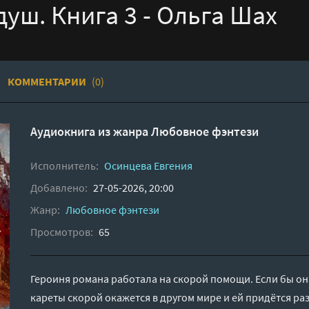
уш. Книга 3 - Ольга Шах
КОММЕНТАРИИ
(0)
Аудиокнига из жанра
Любовное фэнтези
Исполнитель:
Осинцева Евгения
Добавлено:
27-05-2026, 20:00
Жанр:
Любовное фэнтези
Просмотров:
65
Героиня романа работала на скорой помощи. Если бы она
кареты скорой окажется в другом мире и ей придётся р