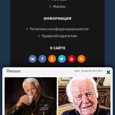
Жанры
ИНФОРМАЦИЯ
Политика конфиденциальности
Правообладателям
О САЙТЕ
Интересуют новинки мира литературы? Вам к
нам. У нас можно послушать как новые так и
старые аудиокниги. Выбрать и поделиться с
друзьями лучшими аудиокнигами!
© 2021 - 2026 kniga-audio.net. Все права