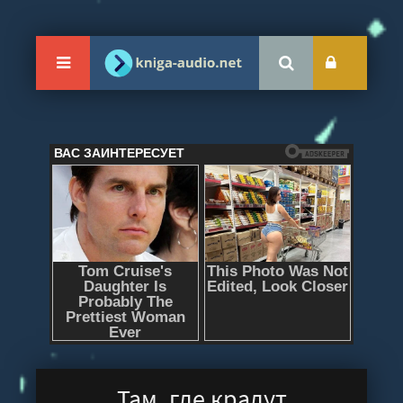
Там, где крадут