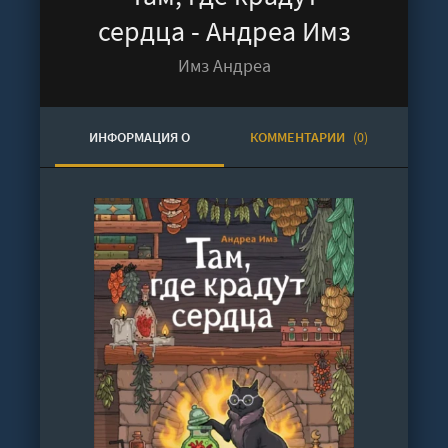
сердца - Андреа Имз
Имз Андреа
ИНФОРМАЦИЯ О
КОММЕНТАРИИ
(0)
АУДИОКНИГЕ