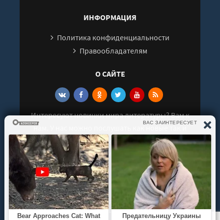
ИНФОРМАЦИЯ
Политика конфиденциальности
Правообладателям
О САЙТЕ
Интересуют новинки мира литературы? Вам к
нам. У нас можно послушать как новые так и
старые аудиокниги. Выбрать и поделиться с
друзьями лучшими аудиокнигами!
© 2021 - 2026 kniga-audio.net. Все права
защищены.