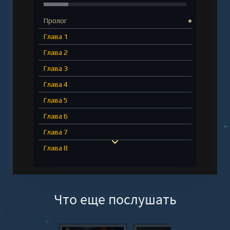
Пролог
Глава 1
Глава 2
Глава 3
Глава 4
Глава 5
Глава 6
Глава 7
Глава 8
Глава 9
Глава 10
Что еще послушать
Глава 11
Глава 12
Глава 13