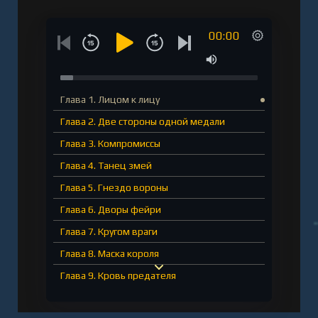
00:00
Глава 1. Лицом к лицу
Глава 2. Две стороны одной медали
Глава 3. Компромиссы
Глава 4. Танец змей
Глава 5. Гнездо вороны
Глава 6. Дворы фейри
Глава 7. Кругом враги
Глава 8. Маска короля
Глава 9. Кровь предателя
Глава 10. Брать и отдавать