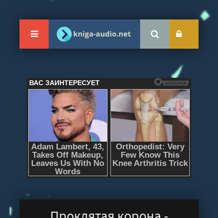
Проклятая корона -