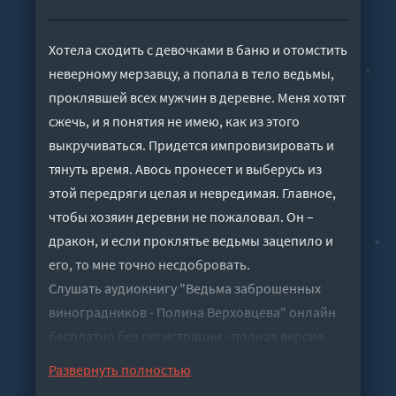
Хотела сходить с девочками в баню и отомстить
неверному мерзавцу, а попала в тело ведьмы,
проклявшей всех мужчин в деревне. Меня хотят
сжечь, и я понятия не имею, как из этого
выкручиваться. Придется импровизировать и
тянуть время. Авось пронесет и выберусь из
этой передряги целая и невредимая. Главное,
чтобы хозяин деревни не пожаловал. Он –
дракон, и если проклятье ведьмы зацепило и
его, то мне точно несдобровать.
Слушать аудиокнигу "Ведьма заброшенных
виноградников - Полина Верховцева" онлайн
бесплатно без регистрации - полная версия
Развернуть полностью