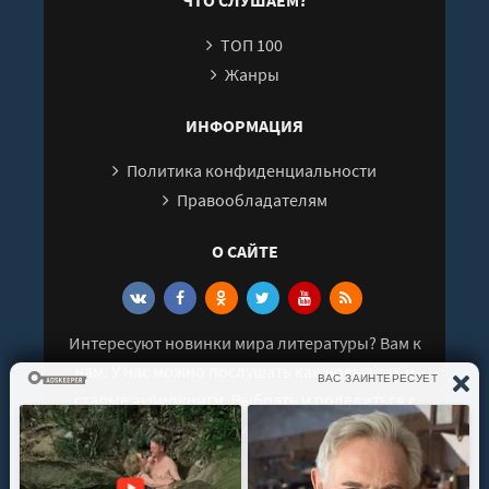
ТОП 100
Жанры
ИНФОРМАЦИЯ
Политика конфиденциальности
Правообладателям
О САЙТЕ
Интересуют новинки мира литературы? Вам к
нам. У нас можно послушать как новые так и
старые аудиокниги. Выбрать и поделиться с
друзьями лучшими аудиокнигами!