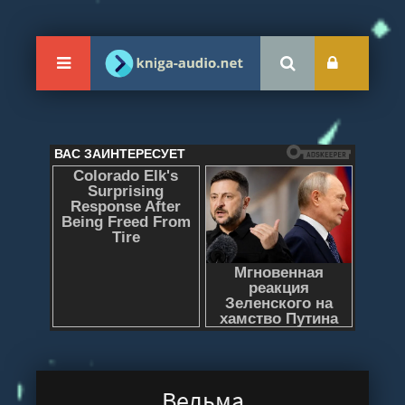
Ведьма