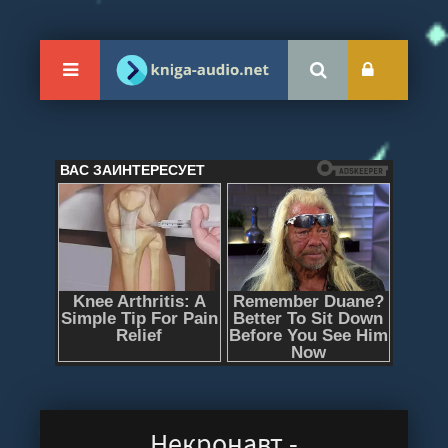
Некронавт -