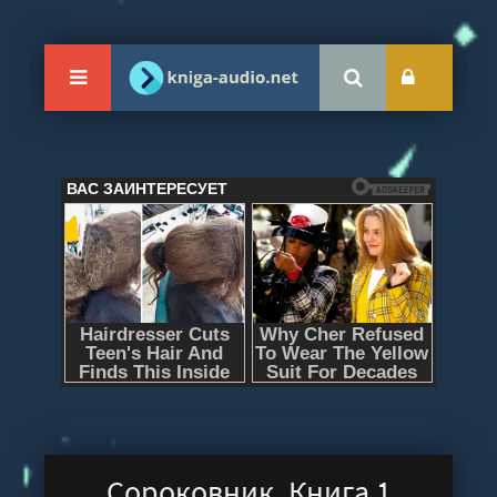
Сороковник. Книга 1