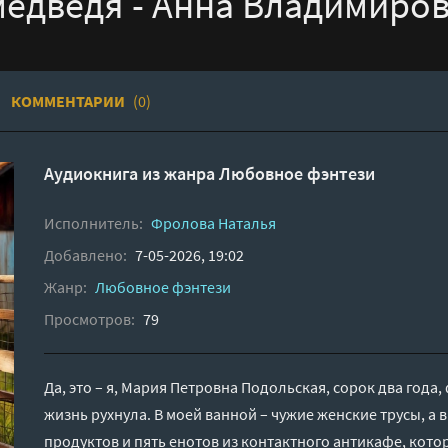
едведя - Анна Владимиро
КОММЕНТАРИИ
(0)
Аудиокнига из жанра
Любовное фэнтези
Исполнитель:
Фролова Наталья
Добавлено:
7-05-2026, 19:02
Жанр:
Любовное фэнтези
Просмотров:
79
Да, это – я, Мария Петровна Подольская, сорок два год
жизнь рухнула. В моей ванной – чужие женские трусы, а 
продуктов и пять енотов из контактного антикафе, котор