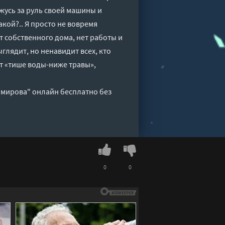
жусь за руль своей машины и
кой?.. Я просто не вовремя
т собственного дома, нет работы и
глядит, но ненавидит всех, кто
ут «тише воды-ниже травы»,
имирова" онлайн бесплатно без
0
0