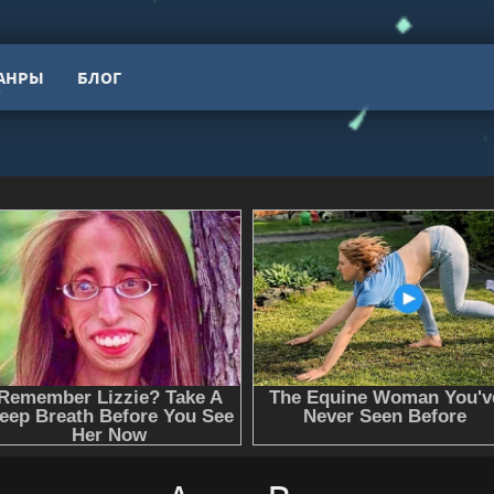
АНРЫ
БЛОГ