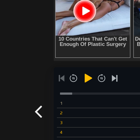
1
2
3
4